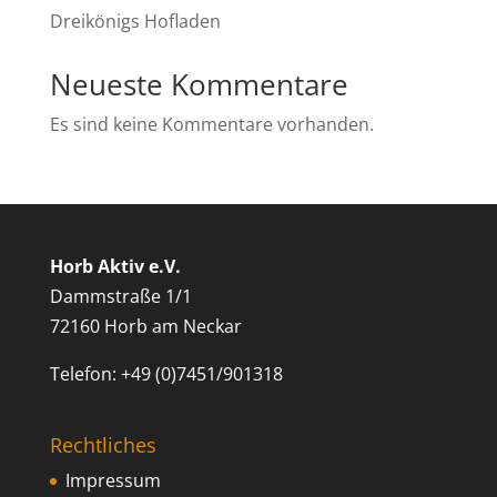
Dreikönigs Hofladen
Neueste Kommentare
Es sind keine Kommentare vorhanden.
Horb Aktiv e.V.
Dammstraße 1/1
72160 Horb am Neckar
Telefon: +49 (0)7451/901318
Rechtliches
Impressum